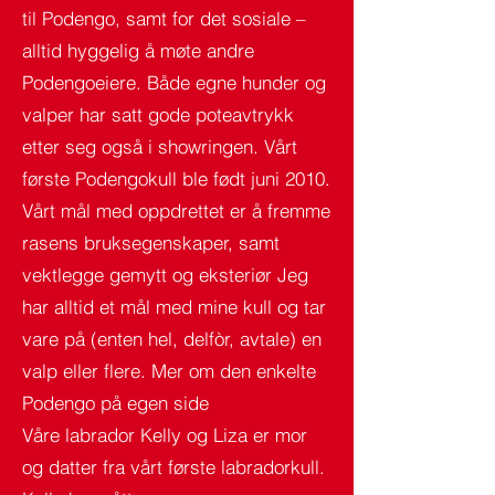
til Podengo, samt for det sosiale –
alltid hyggelig å møte andre
Podengoeiere. Både egne hunder og
valper har satt gode poteavtrykk
etter seg også i showringen. Vårt
første Podengokull ble født juni 2010.
Vårt mål med oppdrettet er å fremme
rasens bruksegenskaper, samt
vektlegge gemytt og eksteriør Jeg
har alltid et mål med mine kull og tar
vare på (enten hel, delfòr, avtale) en
valp eller flere. Mer om den enkelte
Podengo på egen side
Våre labrador Kelly og Liza er mor
og datter fra vårt første labradorkull.