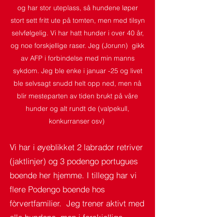
og har stor uteplass, så hundene løper
stort sett fritt ute på tomten, men med tilsyn
selvfølgelig. Vi har hatt hunder i over 40 år,
og noe forskjellige raser. Jeg (Jorunn) gikk
av AFP i forbindelse med min manns
sykdom. Jeg ble enke i januar -25 og livet
ble selvsagt snudd helt opp ned, men nå
blir mesteparten av tiden brukt på våre
hunder og alt rundt de (valpekull,
konkurranser osv)
Vi har i øyeblikket 2 labrador retriver
(jaktlinjer) og 3 podengo portugues
boende her hjemme. I tillegg har vi
flere Podengo boende hos
fòrvertfamilier. Jeg trener aktivt med